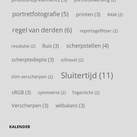
portretfotografie
(5)
printen
(3)
RAW
(2)
regel van derden
(6)
reportageflitser
(2)
scherpstellen
(4)
Ruis
(3)
resolutie
(2)
scherptediepte
(3)
silhouet
(2)
Sluitertijd
(11)
slim verscherpen
(2)
sRGB
(3)
symmetrie
(2)
Tegenlicht
(2)
Verscherpen
(3)
witbalans
(3)
KALENDER