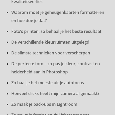
kwaliteitsverlies
Waarom moet je geheugenkaarten formatteren
en hoe doe je dat?
Foto’s printen: zo behaal je het beste resultaat
De verschillende kleurruimten uitgelegd
De slimste technieken voor verscherpen
De perfecte foto – zo pas je kleur, contrast en
helderheid aan in Photoshop
Zo haal je het meeste uit je autofocus
Hoeveel clicks heeft mijn camera al gemaakt?
Zo maak je back-ups in Lightroom
Zo stuur je foto’s vanuit Lightroom naar