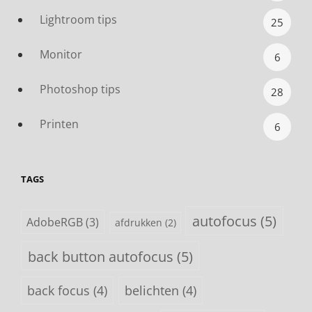
Lightroom tips
25
Monitor
6
Photoshop tips
28
Printen
6
TAGS
autofocus
(5)
AdobeRGB
(3)
afdrukken
(2)
back button autofocus
(5)
back focus
(4)
belichten
(4)