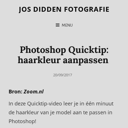
JOS DIDDEN FOTOGRAFIE
MENU
Photoshop Quicktip:
haarkleur aanpassen
Posted
20/09/2017
on
Bron:
Zoom.nl
In deze Quicktip-video leer je in één minuut
de haarkleur van je model aan te passen in
Photoshop!