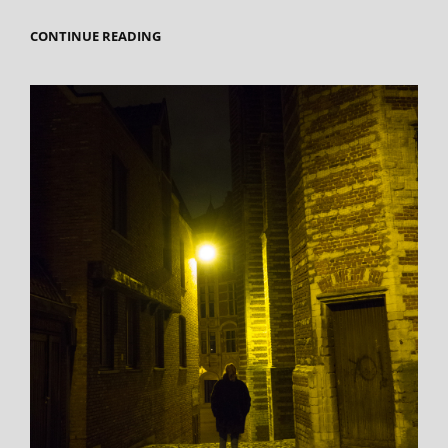
BASIS-
CONTINUE READING
BEGRIPPEN
IN
DE
FOTOGRAFIE