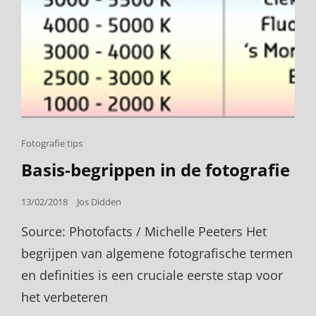
Cat
Fotografie tips
Links
Basis-begrippen in de fotografie
Posted
13/02/2018
Jos Didden
on
Source: Photofacts / Michelle Peeters Het
begrijpen van algemene fotografische termen
en definities is een cruciale eerste stap voor
het verbeteren