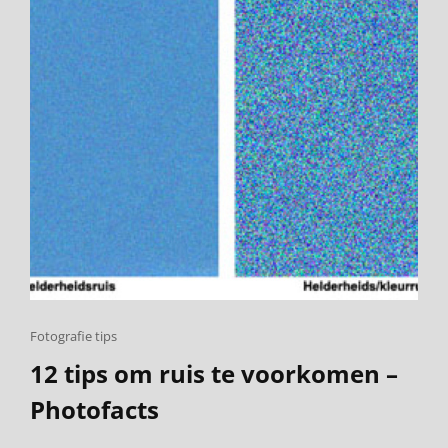
Cat
Fotografie tips
Links
12 tips om ruis te voorkomen –
Photofacts