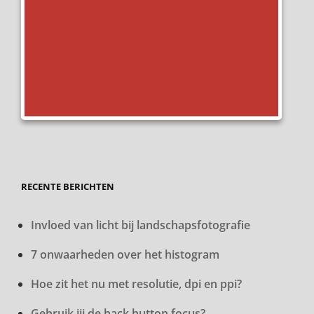
RECENTE BERICHTEN
Invloed van licht bij landschapsfotografie
7 onwaarheden over het histogram
Hoe zit het nu met resolutie, dpi en ppi?
Gebruik jij de back button focus?