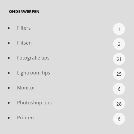
ONDERWERPEN
Filters
1
Flitsen
2
Fotografie tips
61
Lightroom tips
25
Monitor
6
Photoshop tips
28
Printen
6