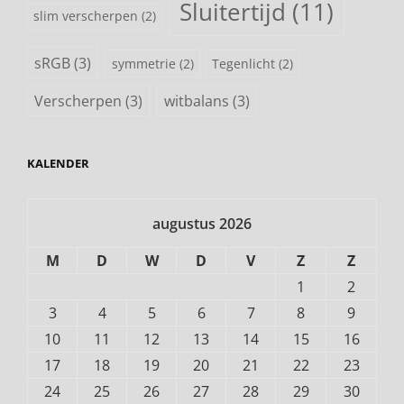
Sluitertijd
(11)
slim verscherpen
(2)
sRGB
(3)
symmetrie
(2)
Tegenlicht
(2)
Verscherpen
(3)
witbalans
(3)
KALENDER
augustus 2026
M
D
W
D
V
Z
Z
1
2
3
4
5
6
7
8
9
10
11
12
13
14
15
16
17
18
19
20
21
22
23
24
25
26
27
28
29
30