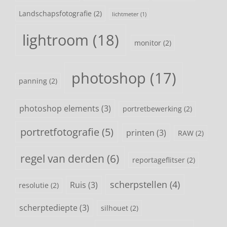
Landschapsfotografie
(2)
lichtmeter
(1)
lightroom
(18)
monitor
(2)
photoshop
(17)
panning
(2)
photoshop elements
(3)
portretbewerking
(2)
portretfotografie
(5)
printen
(3)
RAW
(2)
regel van derden
(6)
reportageflitser
(2)
scherpstellen
(4)
Ruis
(3)
resolutie
(2)
scherptediepte
(3)
silhouet
(2)