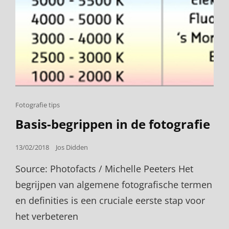
Cat
Fotografie tips
Links
Basis-begrippen in de fotografie
Posted
13/02/2018
Jos Didden
on
Source: Photofacts / Michelle Peeters Het
begrijpen van algemene fotografische termen
en definities is een cruciale eerste stap voor
het verbeteren