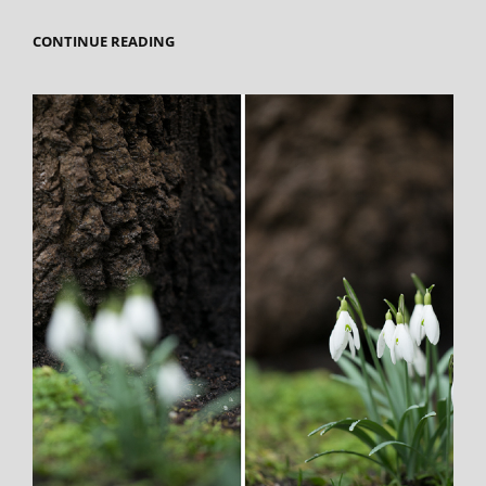
BASIS-
CONTINUE READING
BEGRIPPEN
IN
DE
FOTOGRAFIE