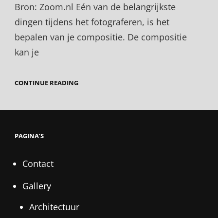
Bron: Zoom.nl Eén van de belangrijkste
dingen tijdens het fotograferen, is het
bepalen van je compositie. De compositie
kan je
EEN
CONTINUE READING
GOEDE
COMPOSITIE
BEPALEN
PAGINA’S
Contact
Gallery
Architectuur