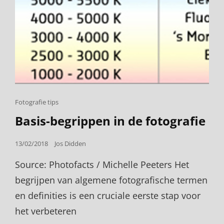
Cat
Fotografie tips
Links
Basis-begrippen in de fotografie
Posted
13/02/2018
Jos Didden
on
Source: Photofacts / Michelle Peeters Het
begrijpen van algemene fotografische termen
en definities is een cruciale eerste stap voor
het verbeteren