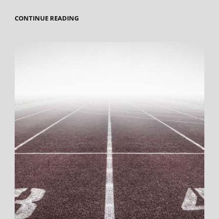
BASIS-
CONTINUE READING
BEGRIPPEN
IN
DE
FOTOGRAFIE