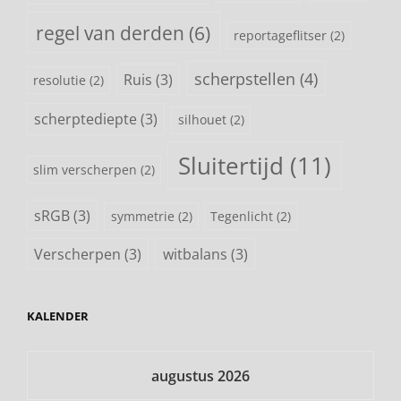
regel van derden
(6)
reportageflitser
(2)
scherpstellen
(4)
Ruis
(3)
resolutie
(2)
scherptediepte
(3)
silhouet
(2)
Sluitertijd
(11)
slim verscherpen
(2)
sRGB
(3)
symmetrie
(2)
Tegenlicht
(2)
Verscherpen
(3)
witbalans
(3)
KALENDER
augustus 2026