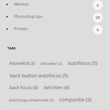
Monitor
6
Photoshop tips
28
Printen
6
TAGS
autofocus
(5)
AdobeRGB
(3)
afdrukken
(2)
back button autofocus
(5)
back focus
(4)
belichten
(4)
compositie
(5)
belichtingscompensatie
(2)