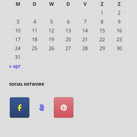
M
D
W
D
V
Z
Z
1
2
3
4
5
6
7
8
9
10
11
12
13
14
15
16
17
18
19
20
21
22
23
24
25
26
27
28
29
30
31
« apr
SOCIAL NETWORK