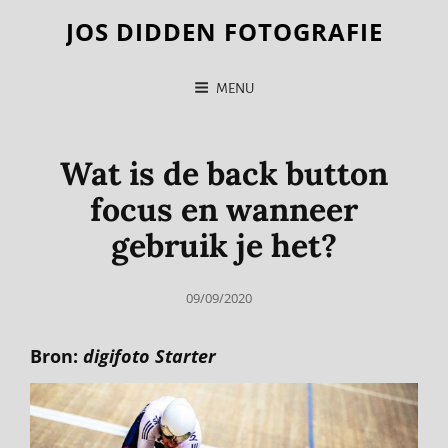
JOS DIDDEN FOTOGRAFIE
MENU
Wat is de back button
focus en wanneer
gebruik je het?
Posted
09/09/2020
on
Bron:
digifoto Starter