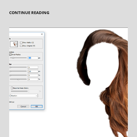
BEWEGINGSONSCHERPTE
CONTINUE READING
CORRIGEREN
IN
PHOTOSHOP