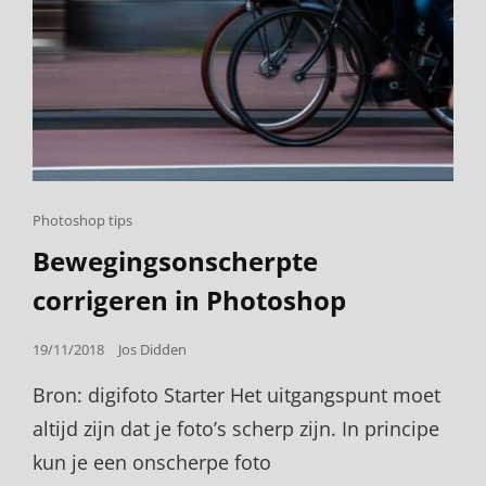
Cat
Photoshop tips
Links
Bewegingsonscherpte
corrigeren in Photoshop
Posted
19/11/2018
Jos Didden
on
Bron: digifoto Starter Het uitgangspunt moet
altijd zijn dat je foto’s scherp zijn. In principe
kun je een onscherpe foto