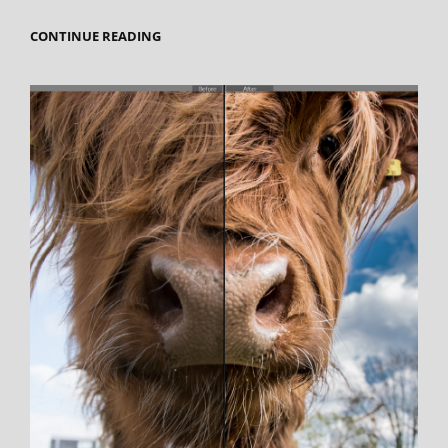
BASIS-
CONTINUE READING
BEGRIPPEN
IN
DE
FOTOGRAFIE