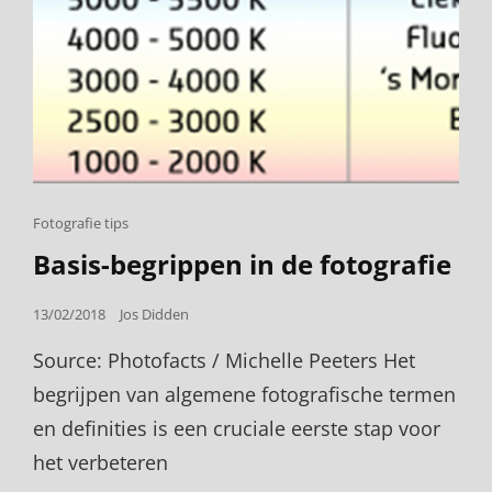
Cat
Fotografie tips
Links
Basis-begrippen in de fotografie
Posted
13/02/2018
Jos Didden
on
Source: Photofacts / Michelle Peeters Het
begrijpen van algemene fotografische termen
en definities is een cruciale eerste stap voor
het verbeteren