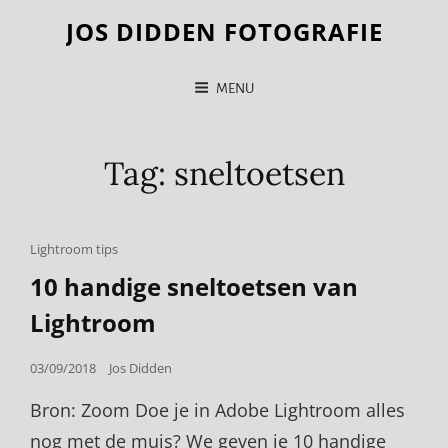
JOS DIDDEN FOTOGRAFIE
MENU
Tag:
sneltoetsen
Cat
Lightroom tips
Links
10 handige sneltoetsen van
Lightroom
Posted
03/09/2018
Jos Didden
on
Bron: Zoom Doe je in Adobe Lightroom alles
nog met de muis? We geven je 10 handige