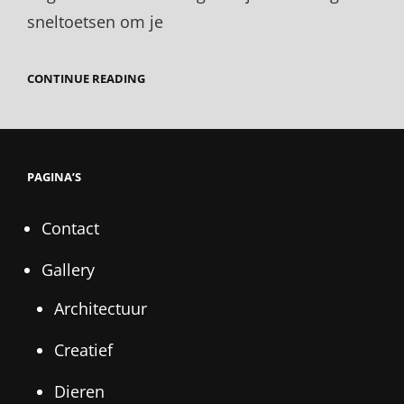
sneltoetsen om je
10
CONTINUE READING
HANDIGE
SNELTOETSEN
VAN
LIGHTROOM
PAGINA’S
Contact
Gallery
Architectuur
Creatief
Dieren