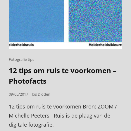
Cat
Fotografie tips
Links
12 tips om ruis te voorkomen –
Photofacts
Posted
09/05/2017
Jos Didden
on
12 tips om ruis te voorkomen Bron: ZOOM /
Michelle Peeters Ruis is de plaag van de
digitale fotografie.