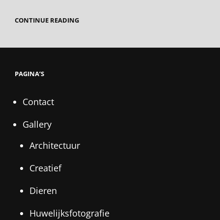
BELICHTINGSINSTELLINGEN
CONTINUE READING
OP
JE
CAMERA
?
PAGINA’S
Contact
Gallery
Architectuur
Creatief
Dieren
Huwelijksfotografie